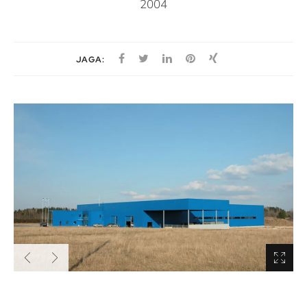
2004
JAGA: