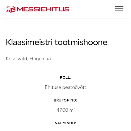
Klaasimeistri tootmishoone
Kose vald, Harjumaa
ROLL:
Ehituse peatöövõtt
BRUTOPIND:
4700 m
2
VALMINUD: