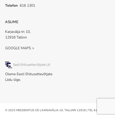
Telefon
616 1301
ASUME
Karjavälja tn 10,
12918 Tallinn
GOOGLE MAPS >
Oleme Eesti Ehitusettevõtjate
Liidu liige.
© 2023 MESSIEHITUS OÜ | KARJAVÄLJA 10, TALLINN 12918 | TEL 616 1301